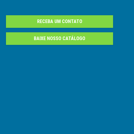
RECEBA UM CONTATO
BAIXE NOSSO CATÁLOGO