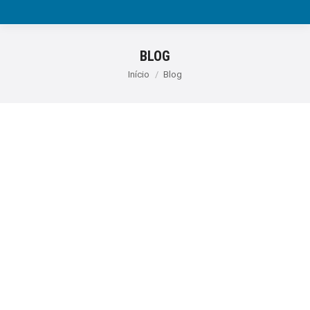
BLOG
Você está aqui:
Início
Blog