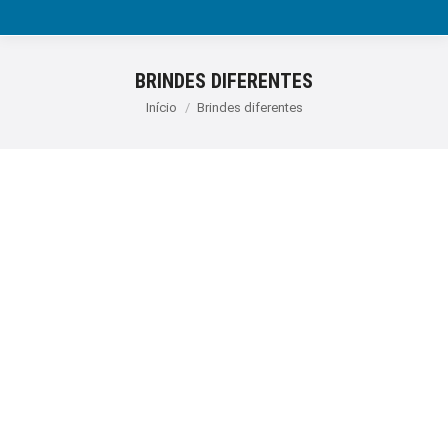
BRINDES DIFERENTES
Você está aqui:
Início
Brindes diferentes