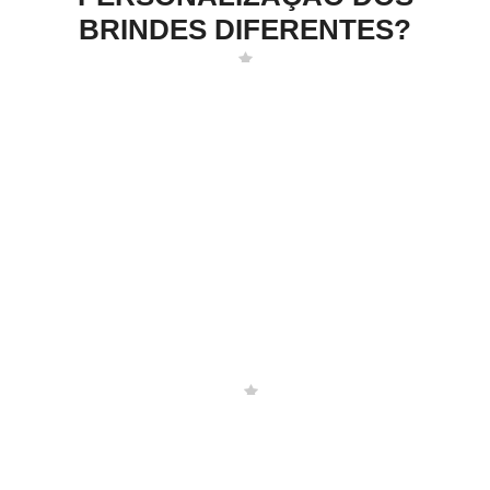
BRINDES DIFERENTES?
BRINDES DIFERENTES
PRODUZIDOS PELA ROAR