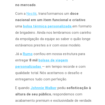
no mercado
.
Com a
Nestlé
, transformamos um
doce
nacional em um item funcional
e criativo
:
uma
bolsa térmica personalizada
em formato
de brigadeiro. Ainda nos lembramos com carinho
da empolgação da equipe ao saber o quão longe
estávamos prestes a ir com esse modelo.
Já a
Rumo
confiou em nossa estrutura para
entregar
8 mil
bolsas de viagem
personalizadas
— em tempo recorde e com
qualidade total. Nós aceitamos o desafio e
entregamos tudo com perfeição.
E quando
Johnnie Walker
pediu
sofisticação à
altura de seu público
, respondemos com
acabamento premium e exclusividade de verdade.