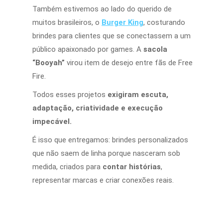
Também estivemos ao lado do querido de
muitos brasileiros, o
Burger King
, costurando
brindes para clientes que se conectassem a um
público apaixonado por games. A
sacola
“Booyah”
virou item de desejo entre fãs de Free
Fire.
Todos esses projetos
exigiram escuta,
adaptação, criatividade e execução
impecável.
É isso que entregamos: brindes personalizados
que não saem de linha porque nasceram sob
medida, criados para
contar histórias
,
representar marcas e criar conexões reais.