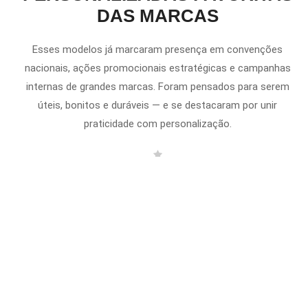
DAS MARCAS
Esses modelos já marcaram presença em convenções
nacionais, ações promocionais estratégicas e campanhas
internas de grandes marcas. Foram pensados para serem
úteis, bonitos e duráveis — e se destacaram por unir
praticidade com personalização.
Quer um orçamento rápido?
Clique aqui para solicitar um orçamento agora com