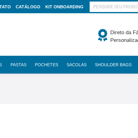
BUSCAR
TATO
CATÁLOGO
KIT ONBOARDING
Direto da F
Personaliza
S
PASTAS
POCHETES
SACOLAS
SHOULDER BAGS