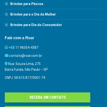
Brindes para Páscoa
Brindes para o Dia da Mulher
Brindes para Dia do Consumidor
Fale com a Roar
+55 11 98354-4387
contato@roar.com.br
Rua: Souza Lima, 275
Barra Funda, São Paulo – SP
CNPJ: 00.615.817/0001-74
RECEBA UM CONTATO