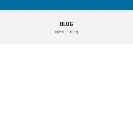
BLOG
Você está aqui:
Início
Blog