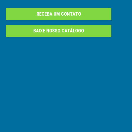
RECEBA UM CONTATO
BAIXE NOSSO CATÁLOGO