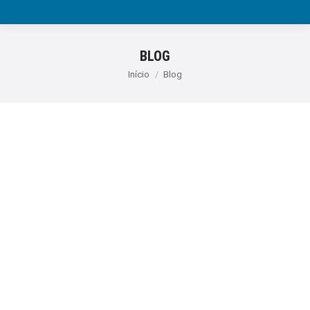
BLOG
Você está aqui:
Início
Blog