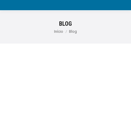
BLOG
Você está aqui:
Início
Blog