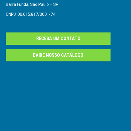
Barra Funda, São Paulo – SP
CNPJ: 00.615.817/0001-74
RECEBA UM CONTATO
BAIXE NOSSO CATÁLOGO