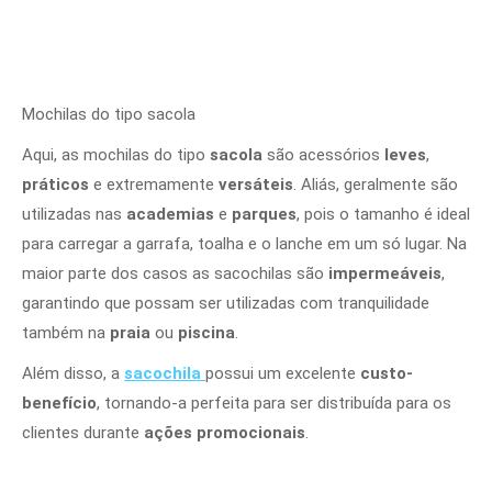
Mochilas do tipo sacola
Aqui, as mochilas do tipo
sacola
são acessórios
leves
,
práticos
e extremamente
versáteis
. Aliás, geralmente são
utilizadas nas
academias
e
parques
, pois o tamanho é ideal
para carregar a garrafa, toalha e o lanche em um só lugar. Na
maior parte dos casos as sacochilas são
impermeáveis
,
garantindo que possam ser utilizadas com tranquilidade
também na
praia
ou
piscina
.
Além disso, a
sacochila
possui um excelente
custo-
benefício
, tornando-a perfeita para ser distribuída para os
clientes durante
ações promocionais
.