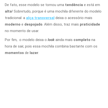
De fato, esse modelo se tornou uma
tendência
e está em
alta
! Sobretudo, porque é uma mochila diferente do modelo
tradicional: a
alça transversal
deixa o acessório mais
moderno
e
despojado
. Além disso, traz mais
praticidade
no momento de usar.
Por fim, o modelo deixa o
look
ainda mais
completo
na
hora de sair, pois essa mochila combina bastante com os
momentos
de
lazer
.