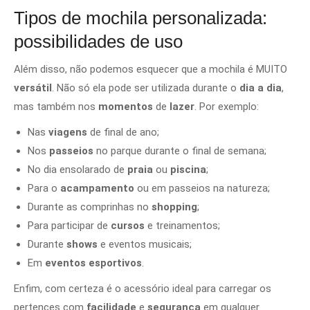
Tipos de mochila personalizada:
possibilidades de uso
Além disso, não podemos esquecer que a mochila é MUITO
versátil
. Não só ela pode ser utilizada durante o
dia a dia
,
mas também nos
momentos
de
lazer
. Por exemplo:
Nas
viagens
de final de ano;
Nos
passeios
no parque durante o final de semana;
No dia ensolarado de
praia
ou
piscina
;
Para o
acampamento
ou em passeios na natureza;
Durante as comprinhas no
shopping
;
Para participar de
cursos
e treinamentos;
Durante
shows
e eventos musicais;
Em
eventos esportivos
.
Enfim, com certeza é o acessório ideal para carregar os
pertences com
facilidade
e
segurança
em qualquer