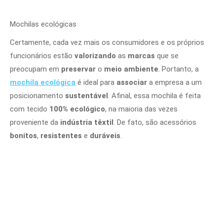
Mochilas ecológicas
Certamente, cada vez mais os consumidores e os próprios
funcionários estão
valorizando
as
marcas
que se
preocupam em
preservar
o
meio ambiente
. Portanto, a
mochila ecológica
é ideal para
associar
a empresa a um
posicionamento
sustentável
. Afinal, essa mochila é feita
com tecido
100% ecológico
, na maioria das vezes
proveniente da
indústria têxtil
. De fato, são acessórios
bonitos
,
resistentes
e
duráveis
.