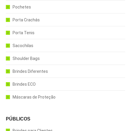
Pochetes
Porta Crachás
Porta Tenis
Sacochilas
Shoulder Bags
Brindes Diferentes
Brindes ECO
Máscaras de Proteção
PÚBLICOS
Brindes para Clientes