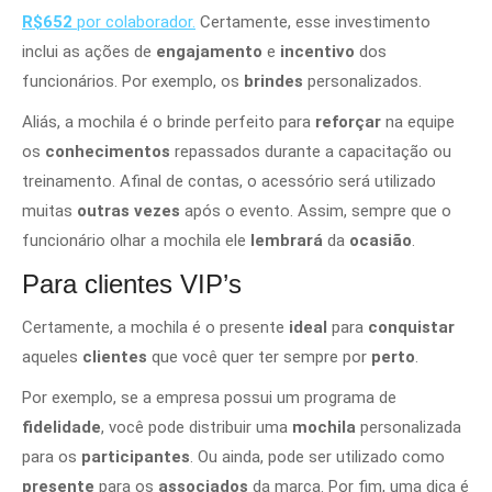
R$652
por colaborador.
Certamente, esse investimento
inclui as ações de
engajamento
e
incentivo
dos
funcionários. Por exemplo, os
brindes
personalizados.
Aliás, a mochila é o brinde perfeito para
reforçar
na equipe
os
conhecimentos
repassados durante a capacitação ou
treinamento. Afinal de contas, o acessório será utilizado
muitas
outras vezes
após o evento. Assim, sempre que o
funcionário olhar a mochila ele
lembrará
da
ocasião
.
Para clientes VIP’s
Certamente, a mochila é o presente
ideal
para
conquistar
aqueles
clientes
que você quer ter sempre por
perto
.
Por exemplo, se a empresa possui um programa de
fidelidade
, você pode distribuir uma
mochila
personalizada
para os
participantes
. Ou ainda, pode ser utilizado como
presente
para os
associados
da marca. Por fim, uma dica é