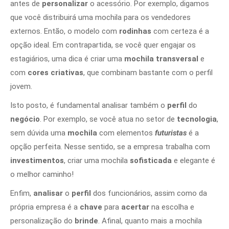
antes de
personalizar
o acessório. Por exemplo, digamos
que você distribuirá uma mochila para os vendedores
externos. Então, o modelo com
rodinhas
com certeza é a
opção ideal. Em contrapartida, se você quer engajar os
estagiários, uma dica é criar uma
mochila transversal
e
com
cores criativas
, que combinam bastante com o perfil
jovem.
Isto posto, é fundamental analisar também o
perfil
do
negócio
. Por exemplo, se você atua no setor de
tecnologia
,
sem dúvida uma
mochila
com elementos
futuristas
é a
opção perfeita. Nesse sentido, se a empresa trabalha com
investimentos
, criar uma mochila
sofisticada
e elegante é
o melhor caminho!
Enfim,
analisar
o
perfil
dos funcionários, assim como da
própria empresa é a
chave
para
acertar
na escolha e
personalização do
brinde
. Afinal, quanto mais a mochila