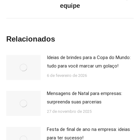
Próximo
equipe
post:
Relacionados
Ideias de brindes para a Copa do Mundo:
tudo para você marcar um golaço!
6 de fevereiro de 2026
Mensagens de Natal para empresas:
surpreenda suas parcerias
27 de novembro de 2025
Festa de final de ano na empresa: ideias
para ter sucesso!