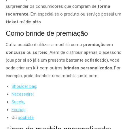
surpreender os consumidores que compram de
forma
recorrente
. Em especial se o produto ou serviço possui um
ticket
médio
alto
.
Como brinde de premiação
Outra ocasião é utilizar a mochila como
premiação
em
concurso
ou
sorteio
. Além de distribuir apenas o acessório
(que por si só já é um presente bastante sofisticado), você
pode criar um
kit
com outros
brindes
personalizados
. Por
exemplo, pode distribuir uma mochila junto com:
Shoulder bag;
Necessaire
;
Sacola
;
Ecobag
;
Ou
pochete
.