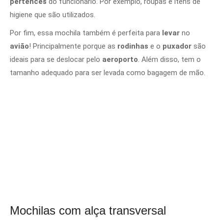
pertences
do funcionário. Por exemplo, roupas e itens de
higiene que são utilizados.
Por fim, essa mochila também é perfeita para
levar
no
avião
! Principalmente porque as
rodinhas
e o
puxador
são
ideais para se deslocar pelo
aeroporto
. Além disso, tem o
tamanho adequado para ser levada como bagagem de mão.
Mochilas com alça transversal