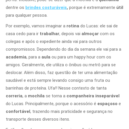
dentre os
brindes costuráveis
,
porque é extremamente
útil
para qualquer pessoa.
Por exemplo, vamos imaginar a
rotina
do Lucas: ele sai de
casa cedo para ir
trabalhar
, depois vai
almoçar
com os
colegas e após o expediente ainda vai para outros
compromissos. Dependendo do dia da semana ele vai para a
academia
, para a
aula
ou para um happy hour com os
amigos. Geralmente, ele utiliza o ônibus ou metrô para se
deslocar. Além disso, faz questão de ter uma alimentação
saudável e está sempre levando consigo uma fruta ou
barrinhas de proteína. Ufa!! Nesse contexto de tanta
correria
,
a
mochila
se torna a
companheira inseparável
do Lucas. Principalmente, porque o acessório é
espaçoso
e
confortável
, trazendo mais praticidade e segurança no
transporte desses diversos itens.