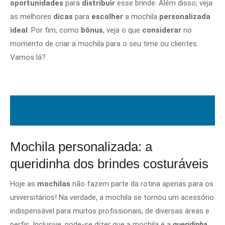
oportunidades
para
distribuir
esse brinde. Além disso, veja
as melhores
dicas
para
escolher
a mochila
personalizada
ideal
. Por fim, como
bônus
, veja o que
considerar
no
momento de criar a mochila para o seu time ou clientes.
Vamos lá?
Mochila personalizada: a
queridinha dos brindes costuráveis
Hoje as
mochilas
não fazem parte da rotina apenas para os
universitários! Na verdade, a mochila se tornou um acessório
indispensável para muitos profissionais, de diversas áreas e
perfis. Inclusive, pode-se dizer que a mochila é a
queridinha