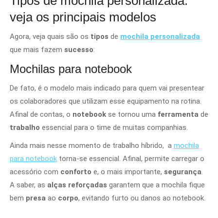
Tipos de mochila personalizada:
veja os principais modelos
Agora, veja quais são os
tipos
de
mochila personalizada
que mais fazem
sucesso
:
Mochilas para notebook
De fato, é o modelo mais indicado para quem vai presentear
os colaboradores que utilizam esse equipamento na rotina.
Afinal de contas, o
notebook
se tornou uma
ferramenta
de
trabalho
essencial para o time de muitas companhias.
Ainda mais nesse momento de trabalho híbrido, a
mochila
para notebook
torna-se essencial. Afinal, permite carregar o
acessório com
conforto
e, o mais importante,
segurança
.
A saber, as
alças reforçadas
garantem que a mochila fique
bem
presa
ao
corpo
, evitando furto ou danos ao notebook.