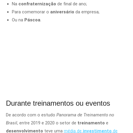
Na
confraternização
de final de ano;
Para comemorar o
aniversário
da empresa;
Ou na
Páscoa
.
Durante treinamentos ou eventos
De acordo com o estudo
Panorama de Treinamento no
Brasil
, entre 2019 e 2020 o setor de
treinamento
e
desenvolvimento
teve uma
média de
investimento
de