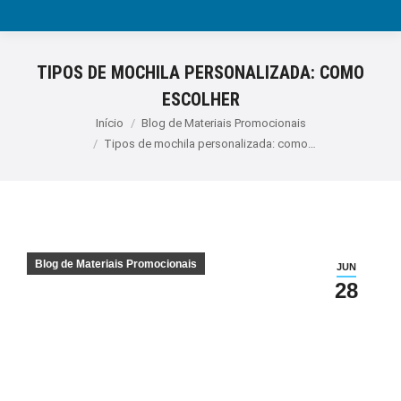
TIPOS DE MOCHILA PERSONALIZADA: COMO
ESCOLHER
Você está aqui:
Início
Blog de Materiais Promocionais
Tipos de mochila personalizada: como…
Blog de Materiais Promocionais
JUN
28