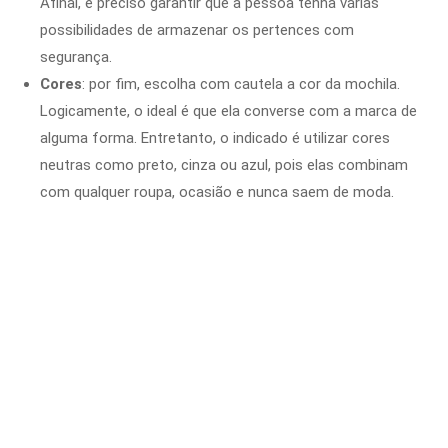
Afinal, é preciso garantir que a pessoa tenha várias
possibilidades de armazenar os pertences com
segurança.
Cores
: por fim, escolha com cautela a cor da mochila.
Logicamente, o ideal é que ela converse com a marca de
alguma forma. Entretanto, o indicado é utilizar cores
neutras como preto, cinza ou azul, pois elas combinam
com qualquer roupa, ocasião e nunca saem de moda.