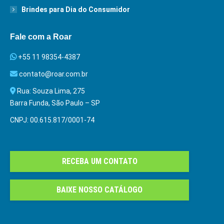
Brindes para Dia do Consumidor
Fale com a Roar
+55 11 98354-4387
contato@roar.com.br
Rua: Souza Lima, 275
Barra Funda, São Paulo – SP
CNPJ: 00.615.817/0001-74
RECEBA UM CONTATO
BAIXE NOSSO CATÁLOGO