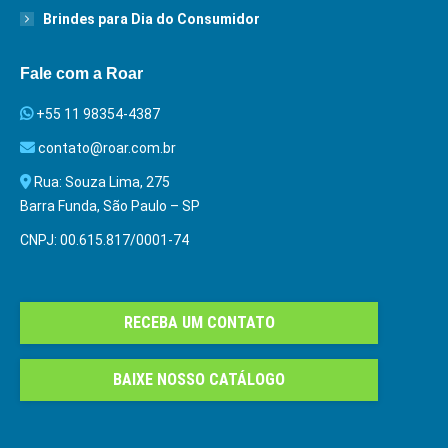
Brindes para Dia do Consumidor
Fale com a Roar
+55 11 98354-4387
contato@roar.com.br
Rua: Souza Lima, 275
Barra Funda, São Paulo – SP
CNPJ: 00.615.817/0001-74
RECEBA UM CONTATO
BAIXE NOSSO CATÁLOGO