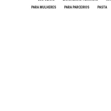
PARA MULHERES
PARA PARCEIROS
PASTA