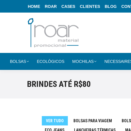
HOME
ROAR
CASES
CLIENTES
BLOG
CON
BOLSAS
ECOLÓGICOS
MOCHILAS
NECESSAIRE
BRINDES ATÉ R$80
VER TUDO
BOLSAS PARA VIAGEM
BOLS
ECO JEANS
LANCHEIRAS TÉRMICAS
MA