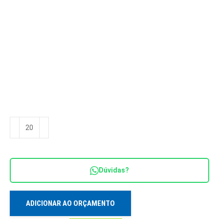
Sacola
Ref.
SC
20269
Dúvidas?
quantidade
ADICIONAR AO ORÇAMENTO