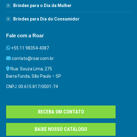
Brindes para o Dia da Mulher
Brindes para Dia do Consumidor
Fale com a Roar
+55 11 98354-4387
contato@roar.com.br
Rua: Souza Lima, 275
Barra Funda, São Paulo – SP
CNPJ: 00.615.817/0001-74
RECEBA UM CONTATO
BAIXE NOSSO CATÁLOGO