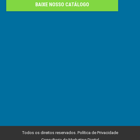
BAIXE NOSSO CATÁLOGO
Todos os direitos reservados.
Política de Privacidade
Consultoria de Marketing Digital