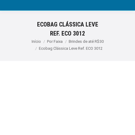
ECOBAG CLÁSSICA LEVE
REF. ECO 3012
Você está aqui:
Início
Por Faixa
Brindes de até R$30
Ecobag Clássica Leve Ref. ECO 3012