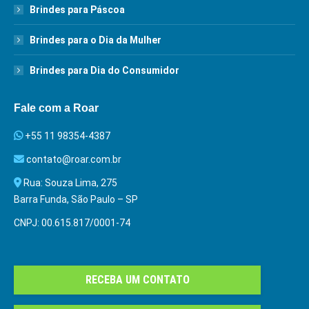
Brindes para Páscoa
Brindes para o Dia da Mulher
Brindes para Dia do Consumidor
Fale com a Roar
+55 11 98354-4387
contato@roar.com.br
Rua: Souza Lima, 275
Barra Funda, São Paulo – SP
CNPJ: 00.615.817/0001-74
RECEBA UM CONTATO