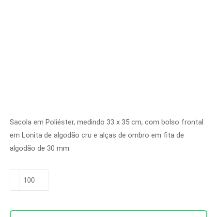
Sacola em Poliéster, medindo 33 x 35 cm, com bolso frontal
em Lonita de algodão cru e alças de ombro em fita de
algodão de 30 mm.
Sacola
Ref.
SC
2002