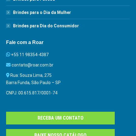
Brindes para o Dia da Mulher
Brindes para Dia do Consumidor
Fale com a Roar
+55 11 98354-4387
contato@roar.com.br
Rua: Souza Lima, 275
Barra Funda, São Paulo – SP
CNPJ: 00.615.817/0001-74
RECEBA UM CONTATO
BAIXE NOSSO CATÁLOGO