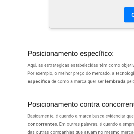
C
Posicionamento específico:
Aqui, as estratégicas estabelecidas têm como objetiv
Por exemplo, o melhor preço do mercado, a tecnologi
específica
de como a marca quer ser
lembrada
pel
Posicionamento contra concorren
Basicamente, é quando a marca busca evidenciar
que
concorrentes
. Em outras palavras, é quando a empr
das outras companhias que atuam no mesmo merca