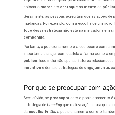
colocar a
marca
em
destaque
na
mente
do
públic
Geralmente, as pessoas acreditam que as ações de 
mudanças. Por exemplo, com a escolha de um novo 
foco
dessa estratégia não está na mercadoria em si
companhia
.
Portanto, o posicionamento é o que ocorre com a
i
importante planejar com cautela a forma como a em
público
. Isso inclui não apenas fatores relacionados
incentivo
e demais estratégias de
engajamento
, c
Por que se preocupar com açõ
Sem dúvida, se
preocupar
com o posicionamento é e
estratégia de
branding
que realiza ações para que a 
da
escolha
. Então, o posicionamento correto também