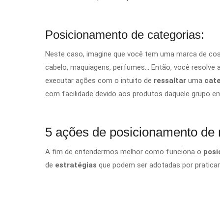
Posicionamento de categorias:
Neste caso, imagine que você tem uma marca de co
cabelo, maquiagens, perfumes… Então, você resolve 
executar ações
com o intuito de
ressaltar
uma
cat
com facilidade devido aos produtos daquele grupo e
5 ações de posicionamento de 
A fim de entendermos melhor como funciona o
pos
de
estratégias
que podem ser adotadas por praticame