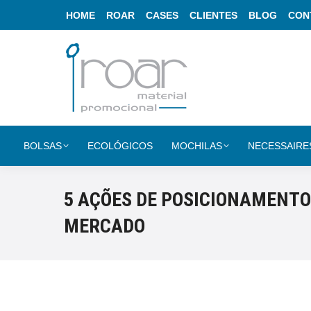
HOME
ROAR
CASES
CLIENTES
BLOG
CON
BOLSAS
ECOLÓGICOS
MOCHILAS
NECESSAIRE
5 AÇÕES DE POSICIONAMENTO
MERCADO