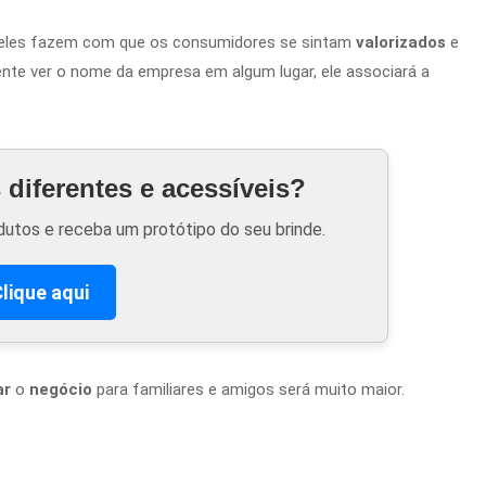
e eles fazem com que os consumidores se sintam
valorizados
e
ente ver o nome da empresa em algum lugar, ele associará a
diferentes e acessíveis?
utos e receba um protótipo do seu brinde.
lique aqui
ar
o
negócio
para familiares e amigos será muito maior.