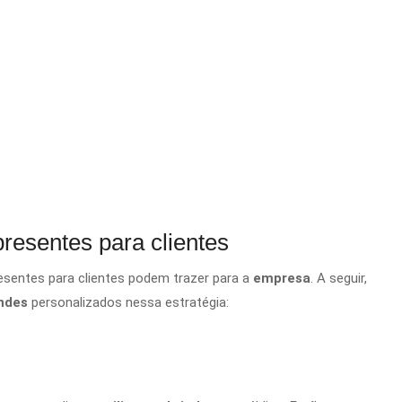
presentes para clientes
esentes para clientes podem trazer para a
empresa
. A seguir,
indes
personalizados nessa estratégia: