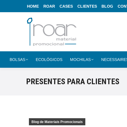
HOME
ROAR
CASES
CLIENTES
BLOG
CON
BOLSAS
ECOLÓGICOS
MOCHILAS
NECESSAIRE
PRESENTES PARA CLIENTES
Blog de Materiais Promocionais