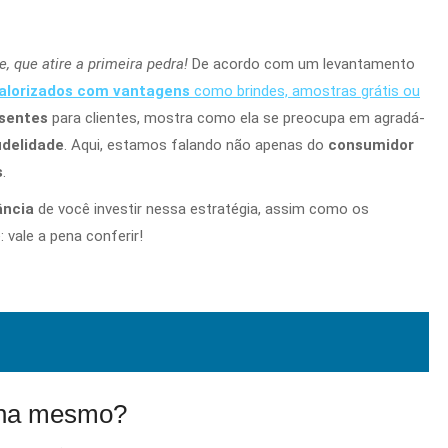
 que atire a primeira pedra!
De acordo com um levantamento
alorizados com vantagens
como brindes, amostras grátis ou
sentes
para clientes, mostra como ela se preocupa em agradá-
idelidade
. Aqui, estamos falando não apenas do
consumidor
s
.
ância
de você investir nessa estratégia, assim como os
: vale a pena conferir!
iona mesmo?