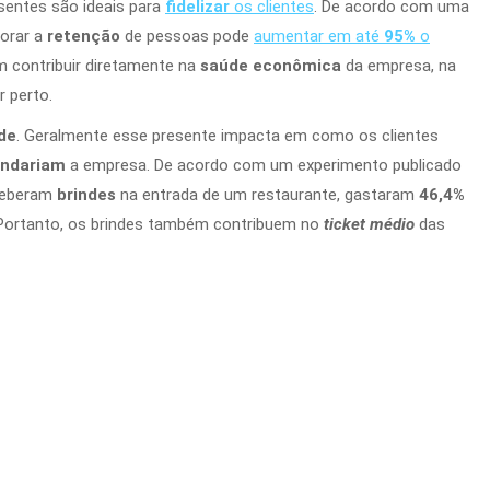
esentes são ideais para
fidelizar
os clientes
. De acordo com uma
horar a
retenção
de pessoas pode
aumentar em até
95%
o
 contribuir diretamente na
saúde econômica
da empresa, na
 perto.
de
. Geralmente esse presente impacta em como os clientes
ndariam
a empresa. De acordo com um experimento publicado
eceberam
brindes
na entrada de um restaurante, gastaram
46,4%
 Portanto, os brindes também contribuem no
ticket médio
das