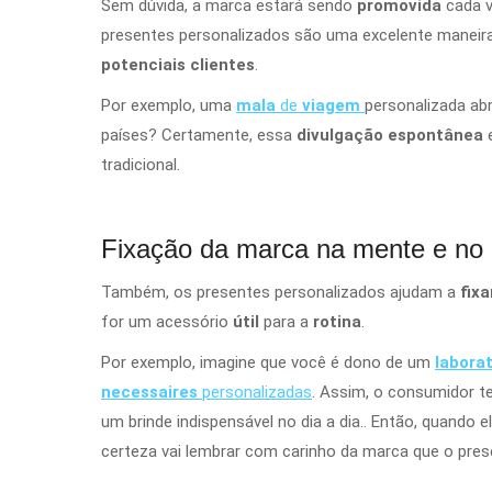
Sem dúvida, a marca estará sendo
promovida
cada v
presentes personalizados são uma excelente maneir
potenciais clientes
.
Por exemplo, uma
mala
de
viagem
personalizada ab
países? Certamente, essa
divulgação espontânea
e
tradicional.
Fixação da marca na mente e no
Também, os presentes personalizados ajudam a
fix
for um acessório
útil
para a
rotina
.
Por exemplo, imagine que você é dono de um
labora
necessaires
personalizadas
. Assim, o consumidor t
um brinde indispensável no dia a dia.. Então, quando e
certeza vai lembrar com carinho da marca que o pres