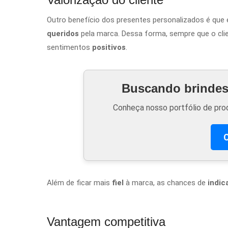
Outro benefício dos presentes personalizados é qu
queridos
pela marca. Dessa forma, sempre que o cli
sentimentos
positivos
.
Buscando brindes 
Conheça nosso portfólio de prod
C
Além de ficar mais
fiel
à marca, as chances de
indic
Vantagem competitiva