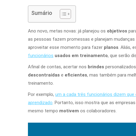
Sumário
Ano novo, metas novas: já planejou os
objetivos
par
as pessoas fazem promessas e planejam mudanças n
aproveitar esse momento para fazer
planos
. Aliás,
funcionários
usados em treinamento
, que serão d
Afinal de contas, acertar nos
brindes
personalizados
descontraídas
e
eficientes
, mas também para mel
treinamento.
Por exemplo,
um a cada três funcionários dizem que 
aprendizado
. Portanto, isso mostra que as empresa
mesmo tempo
motivem
os colaboradores.