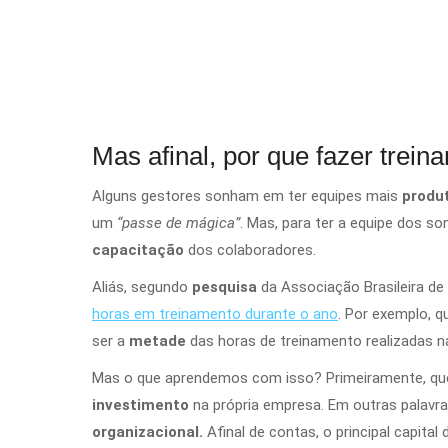
Mas afinal, por que fazer trei
Alguns gestores sonham em ter equipes mais
produ
um
“passe de mágica”
. Mas, para ter a equipe dos so
capacitação
dos colaboradores.
Aliás, segundo
pesquisa
da Associação Brasileira d
horas em treinamento durante o ano
. Por exemplo,
ser a
metade
das horas de treinamento realizadas 
Mas o que aprendemos com isso? Primeiramente, qu
investimento
na própria empresa. Em outras palavra
organizacional.
Afinal de contas, o principal capita