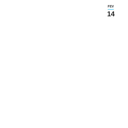
FEV
14