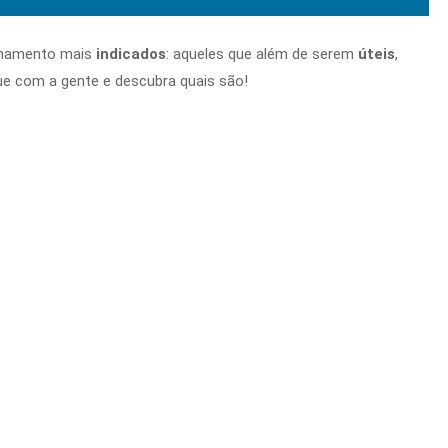
einamento mais
indicados
: aqueles que além de serem
úteis
,
ue com a gente e descubra quais são!