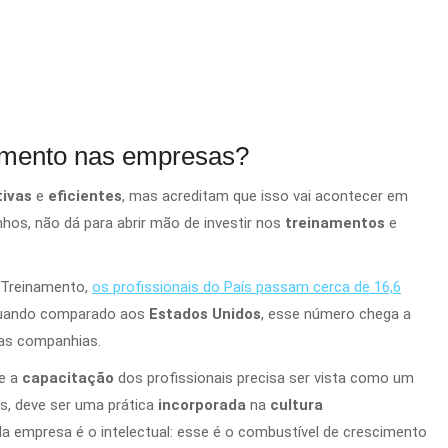
namento nas empresas?
tivas
e
eficientes
, mas acreditam que isso vai acontecer em
nhos, não dá para abrir mão de investir nos
treinamentos
e
e Treinamento,
os profissionais do País passam cerca de 16,6
 quando comparado aos
Estados Unidos
, esse número chega a
nas companhias.
e a
capacitação
dos profissionais precisa ser vista como um
s, deve ser uma prática
incorporada
na
cultura
l da empresa é o intelectual: esse é o combustível de crescimento