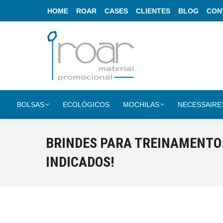
HOME
ROAR
CASES
CLIENTES
BLOG
CON
BOLSAS
ECOLÓGICOS
MOCHILAS
NECESSAIRE
BRINDES PARA TREINAMENTO:
INDICADOS!