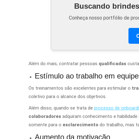
Buscando brindes 
Conheça nosso portfólio de prod
C
Além do mais, contratar pessoas
qualificadas
cust
Estímulo ao trabalho em equipe
Os treinamentos são excelentes para estimular o
tr
coletivo para o alcance dos objetivos.
Além disso, quando se trata de
processo de onboard
colaboradores
adquiram conhecimento e habilidade 
somente para o
esclarecimento
do trabalho, mas 
Aumento da motivação