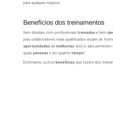
para qualquer negócio.
Benefícios dos treinamentos
Sem dúvidas, com profissionais
treinados
e bem
de
pois colaboradores mais qualificados atuam de form
oportunidades
de
melhorias
. Isto é, eles permitem
quais
pessoas
e em quanto
tempo
!
Entretanto, outros
benefícios
que fazem dos trein