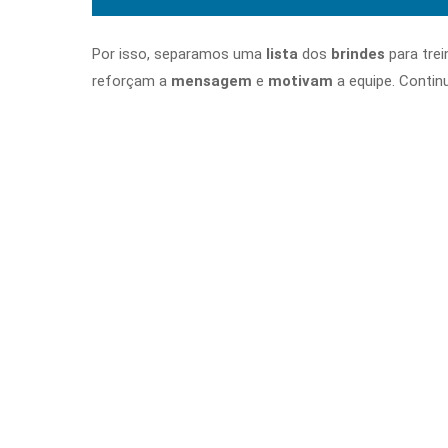
Por isso, separamos uma
lista
dos
brindes
para tr
reforçam a
mensagem
e
motivam
a equipe. Contin