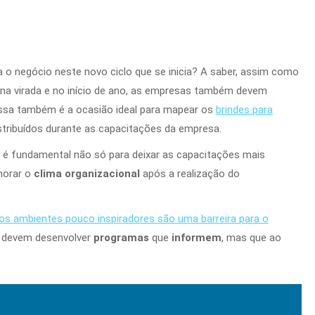
a o negócio neste novo ciclo que se inicia? A saber, assim como
a virada e no início de ano, as empresas também devem
 essa também é a ocasião ideal para mapear os
brindes para
istribuídos durante as capacitações da empresa.
 é fundamental não só para deixar as capacitações mais
horar o
clima organizacional
após a realização do
os ambientes pouco inspiradores são uma barreira para o
s devem desenvolver
programas
que
informem
, mas que ao