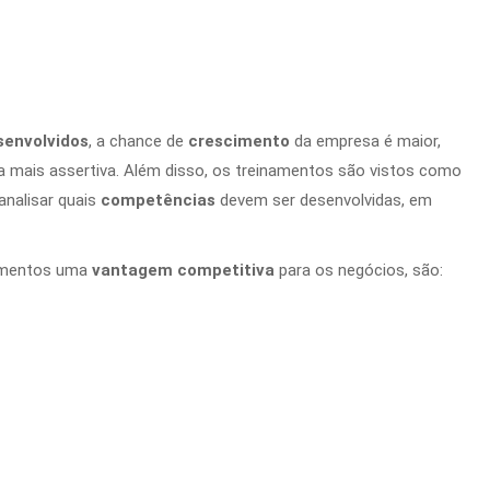
senvolvidos
, a chance de
crescimento
da empresa é maior,
a mais assertiva. Além disso, os treinamentos são vistos como
 analisar quais
competências
devem ser desenvolvidas, em
amentos uma
vantagem competitiva
para os negócios, são: