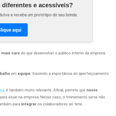
diferentes e acessíveis?
utos e receba um protótipo do seu brinde.
lique aqui
a
mais caro
do que desenvolver o público interno da empresa.
abalho
em
equipe
, trazendo a importância do aperfeiçoamento
ing
, é também muito relevante. Afinal, permite que
novos
para atuar na empresa. Nesse caso, o treinamento serve não
também para
integrar
os colaboradores ao time.