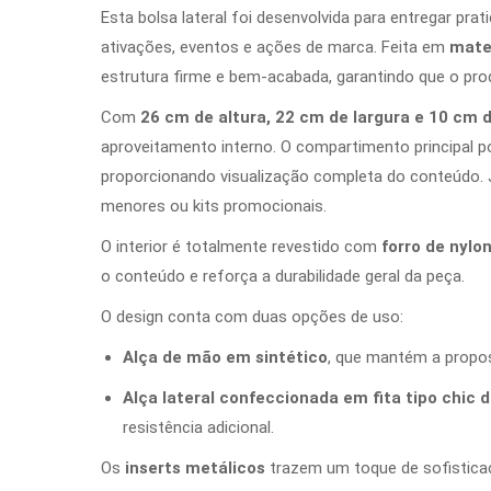
Esta bolsa lateral foi desenvolvida para entregar pr
ativações, eventos e ações de marca. Feita em
mater
estrutura firme e bem-acabada, garantindo que o 
Com
26 cm de altura, 22 cm de largura e 10 cm 
aproveitamento interno. O compartimento principal p
proporcionando visualização completa do conteúdo. Já
menores ou kits promocionais.
O interior é totalmente revestido com
forro de nylo
o conteúdo e reforça a durabilidade geral da peça.
O design conta com duas opções de uso:
Alça de mão em sintético
, que mantém a propos
Alça lateral confeccionada em fita tipo chic
resistência adicional.
Os
inserts metálicos
trazem um toque de sofistica