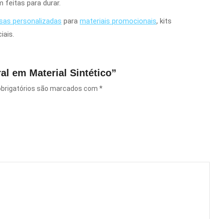
 feitas para durar.
sas personalizadas
para
materiais promocionais
, kits
iais.
ral em Material Sintético”
brigatórios são marcados com
*