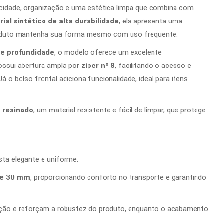
aticidade, organização e uma estética limpa que combina com
ial sintético de alta durabilidade
, ela apresenta uma
produto mantenha sua forma mesmo com uso frequente.
de profundidade
, o modelo oferece um excelente
ossui abertura ampla por
zíper nº 8
, facilitando o acesso e
 o bolso frontal adiciona funcionalidade, ideal para itens
n resinado
, um material resistente e fácil de limpar, que protege
ta elegante e uniforme.
 de 30 mm
, proporcionando conforto no transporte e garantindo
ção e reforçam a robustez do produto, enquanto o acabamento