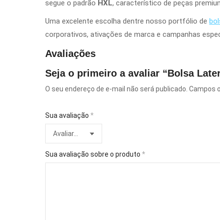
segue o padrão
HXL
, característico de peças premium
Uma excelente escolha dentre nosso portfólio de
bol
corporativos, ativações de marca e campanhas espec
Avaliações
Seja o primeiro a avaliar “Bolsa Late
O seu endereço de e-mail não será publicado.
Campos o
Sua avaliação
*
Sua avaliação sobre o produto
*