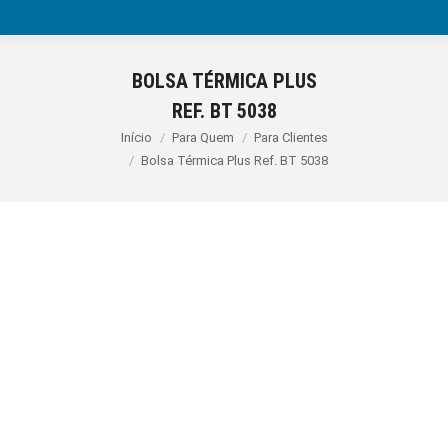
BOLSA TÉRMICA PLUS
REF. BT 5038
Você está aqui:
Início
Para Quem
Para Clientes
Bolsa Térmica Plus Ref. BT 5038