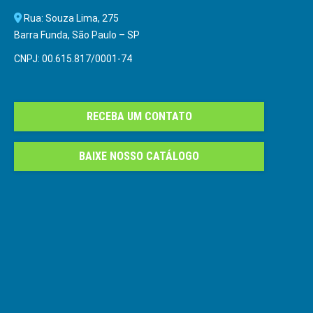
Rua: Souza Lima, 275
Barra Funda, São Paulo – SP
CNPJ: 00.615.817/0001-74
RECEBA UM CONTATO
BAIXE NOSSO CATÁLOGO