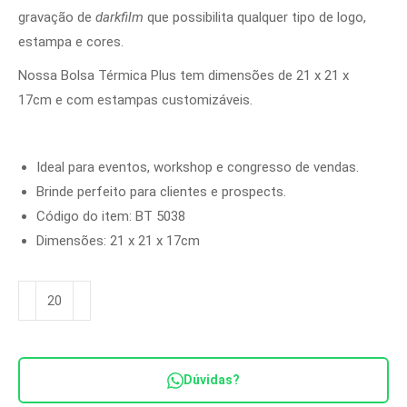
gravação de
darkfilm
que possibilita qualquer tipo de logo,
estampa e cores.
Nossa Bolsa Térmica Plus tem dimensões de
21 x 21 x
17cm
e com estampas customizáveis.
Ideal para eventos, workshop e congresso de vendas.
Brinde perfeito para clientes e prospects.
Código do item: BT 5038
Dimensões: 21 x 21 x 17cm
Bolsa
Térmica
Plus
Ref.
Dúvidas?
BT