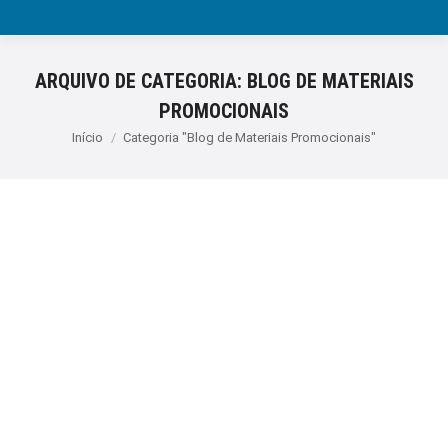
ARQUIVO DE CATEGORIA:
BLOG DE MATERIAIS
PROMOCIONAIS
Você está aqui:
Início
Categoria "Blog de Materiais Promocionais"