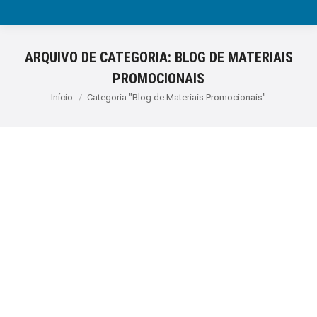
ARQUIVO DE CATEGORIA:
BLOG DE MATERIAIS
PROMOCIONAIS
Você está aqui:
Início
Categoria "Blog de Materiais Promocionais"