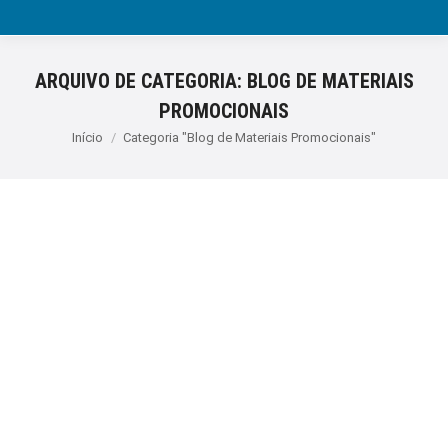
ARQUIVO DE CATEGORIA:
BLOG DE MATERIAIS
PROMOCIONAIS
Você está aqui:
Início
Categoria "Blog de Materiais Promocionais"