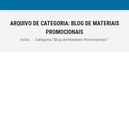
ARQUIVO DE CATEGORIA:
BLOG DE MATERIAIS
PROMOCIONAIS
Você está aqui:
Início
Categoria "Blog de Materiais Promocionais"