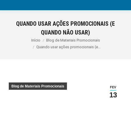
QUANDO USAR AÇÕES PROMOCIONAIS (E
QUANDO NÃO USAR)
Você está aqui:
Início
Blog de Materiais Promocionais
Quando usar ações promocionais (e…
Blog de Materiais Promocionais
FEV
13