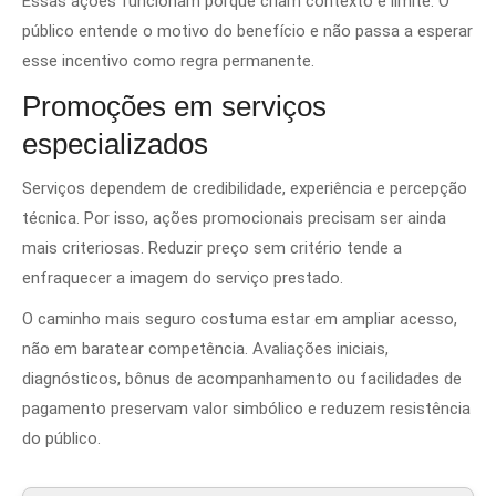
Essas ações funcionam porque criam contexto e limite. O
público entende o motivo do benefício e não passa a esperar
esse incentivo como regra permanente.
Promoções em serviços
especializados
Serviços dependem de credibilidade, experiência e percepção
técnica. Por isso, ações promocionais precisam ser ainda
mais criteriosas. Reduzir preço sem critério tende a
enfraquecer a imagem do serviço prestado.
O caminho mais seguro costuma estar em ampliar acesso,
não em baratear competência. Avaliações iniciais,
diagnósticos, bônus de acompanhamento ou facilidades de
pagamento preservam valor simbólico e reduzem resistência
do público.