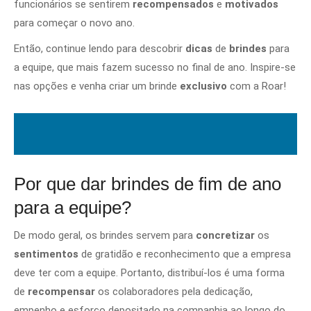
funcionários se sentirem
recompensados
e
motivados
para começar o novo ano.
Então, continue lendo para descobrir
dicas
de
brindes
para
a equipe, que mais fazem sucesso no final de ano. Inspire-se
nas opções e venha criar um brinde
exclusivo
com a Roar!
Por que dar brindes de fim de ano
para a equipe?
De modo geral, os brindes servem para
concretizar
os
sentimentos
de gratidão e reconhecimento que a empresa
deve ter com a equipe. Portanto, distribuí-los é uma forma
de
recompensar
os colaboradores pela dedicação,
empenho e esforço depositado na companhia ao longo do