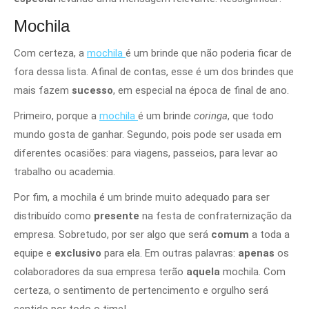
Mochila
Com certeza, a
mochila
é um brinde que não poderia ficar de
fora dessa lista. Afinal de contas, esse é um dos brindes que
mais fazem
sucesso
, em especial na época de final de ano.
Primeiro, porque a
mochila
é um brinde
coringa
, que todo
mundo gosta de ganhar. Segundo, pois pode ser usada em
diferentes ocasiões: para viagens, passeios, para levar ao
trabalho ou academia.
Por fim, a mochila é um brinde muito adequado para ser
distribuído como
presente
na festa de confraternização da
empresa. Sobretudo, por ser algo que será
comum
a toda a
equipe e
exclusivo
para ela. Em outras palavras:
apenas
os
colaboradores da sua empresa terão
aquela
mochila. Com
certeza, o sentimento de pertencimento e orgulho será
sentido por todo o time!