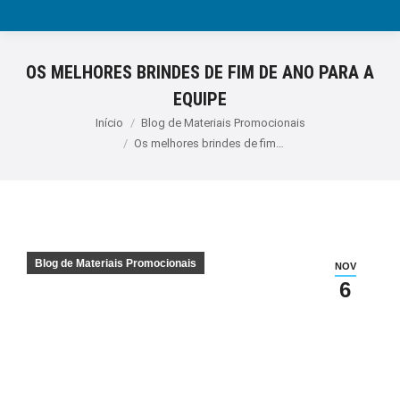
OS MELHORES BRINDES DE FIM DE ANO PARA A
EQUIPE
Você está aqui:
Início
Blog de Materiais Promocionais
Os melhores brindes de fim…
Blog de Materiais Promocionais
NOV
6