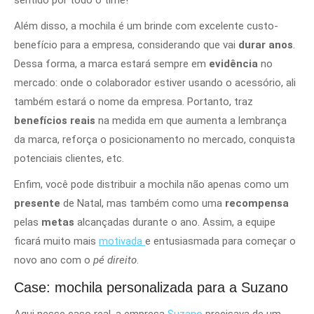
Além disso, a mochila é um brinde com excelente custo-
benefício para a empresa, considerando que vai
durar anos
.
Dessa forma, a marca estará sempre em
evidência
no
mercado: onde o colaborador estiver usando o acessório, ali
também estará o nome da empresa. Portanto, traz
benefícios reais
na medida em que aumenta a lembrança
da marca, reforça o posicionamento no mercado, conquista
potenciais clientes, etc.
Enfim, você pode distribuir a mochila não apenas como um
presente
de Natal, mas também como uma
recompensa
pelas
metas
alcançadas durante o ano. Assim, a equipe
ficará muito mais
motivada
e entusiasmada para começar o
novo ano com o
pé direito
.
Case: mochila personalizada para a Suzano
Aqui nesse caso real, a empresa
Suzano
precisava de um