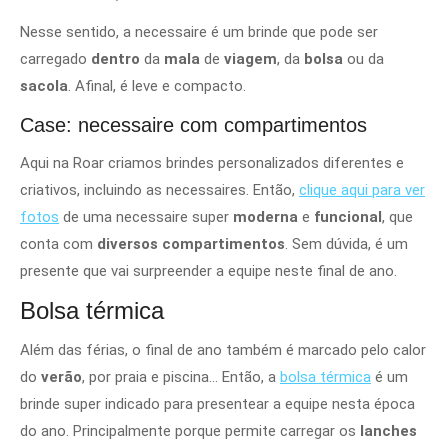
Nesse sentido, a necessaire é um brinde que pode ser
carregado
dentro
da
mala
de
viagem
, da
bolsa
ou da
sacola
. Afinal, é leve e compacto.
Case: necessaire com compartimentos
Aqui na Roar criamos brindes personalizados diferentes e
criativos, incluindo as necessaires. Então,
clique aqui para ver
fotos
de uma necessaire super
moderna
e
funcional
, que
conta com
diversos compartimentos
. Sem dúvida, é um
presente que vai surpreender a equipe neste final de ano.
Bolsa térmica
Além das férias, o final de ano também é marcado pelo calor
do
verão
, por praia e piscina… Então, a
bolsa térmica
é um
brinde super indicado para presentear a equipe nesta época
do ano. Principalmente porque permite carregar os
lanches