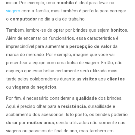
iniciar. Por exemplo, uma
mochila
é ideal para levar na
viagem
com a família, mas também é perfeita para carregar
o
computador
no dia a dia de trabalho.
Também, lembre-se de optar por brindes que sejam
bonitos
.
Além de encantar os funcionários, essa característica é
imprescindível para aumentar a
percepção de
valor
da
marca do mercado. Por exemplo, imagine que você vai
presentear a equipe com uma bolsa de viagem. Então, não
esqueça que essa bolsa certamente será utilizada mais
tarde pelos colaboradores durante as
visitas
aos
clientes
ou
viagens
de
negócios
.
Por fim, é necessário considerar a
qualidade
dos brindes.
Aqui, é preciso olhar para a
resistência
, durabilidade e
acabamento dos acessórios. Isto posto, os brindes poderão
durar
por
muitos anos
, sendo utilizados não somente nas
viagens ou passeios de final de ano, mas também em