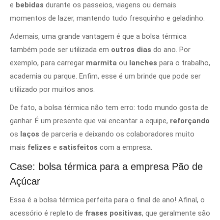
e
bebidas
durante os passeios, viagens ou demais
momentos de lazer, mantendo tudo fresquinho e geladinho.
Ademais, uma grande vantagem é que a bolsa térmica
também pode ser utilizada em
outros dias
do ano. Por
exemplo, para carregar
marmita
ou
lanches
para o trabalho,
academia ou parque. Enfim, esse é um brinde que pode ser
utilizado por muitos anos.
De fato, a bolsa térmica não tem erro: todo mundo gosta de
ganhar. É um presente que vai encantar a equipe,
reforçando
os
laços
de parceria
e deixando os colaboradores muito
mais
felizes
e
satisfeitos
com a empresa.
Case: bolsa térmica para a empresa Pão de
Açúcar
Essa é a bolsa térmica perfeita para o final de ano! Afinal, o
acessório é repleto de
frases positivas
, que geralmente são