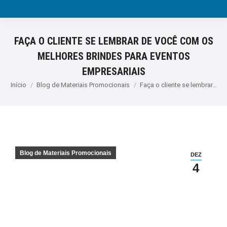
FAÇA O CLIENTE SE LEMBRAR DE VOCÊ COM OS
MELHORES BRINDES PARA EVENTOS
EMPRESARIAIS
Você está aqui:
Início
Blog de Materiais Promocionais
Faça o cliente se lembrar…
Blog de Materiais Promocionais
DEZ
4