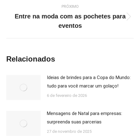
PRÓXIMO
Entre na moda com as pochetes para
Próximo
eventos
post:
Relacionados
Ideias de brindes para a Copa do Mundo:
tudo para você marcar um golaço!
6 de fevereiro de 2026
Mensagens de Natal para empresas:
surpreenda suas parcerias
27 de novembro de 2025