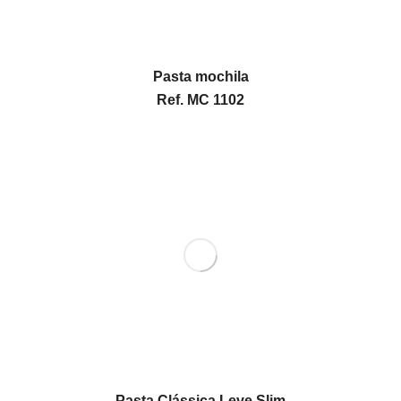
Pasta mochila
Ref. MC 1102
Pasta Clássica Leve Slim