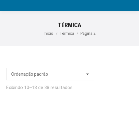
TÉRMICA
Você está aqui:
Início
Térmica
Página 2
Exibindo 10–18 de 38 resultados