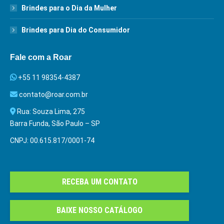
Brindes para o Dia da Mulher
Brindes para Dia do Consumidor
Fale com a Roar
+55 11 98354-4387
contato@roar.com.br
Rua: Souza Lima, 275
Barra Funda, São Paulo – SP
CNPJ: 00.615.817/0001-74
RECEBA UM CONTATO
BAIXE NOSSO CATÁLOGO