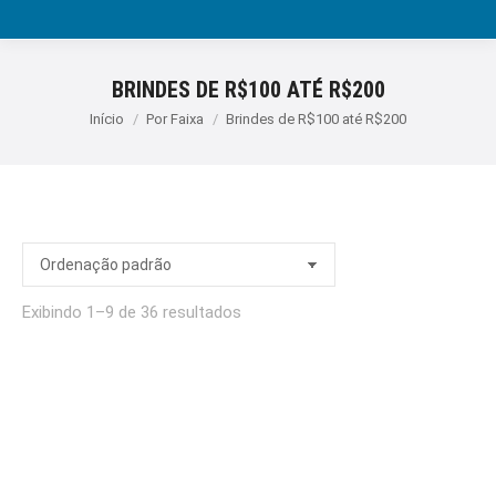
BRINDES DE R$100 ATÉ R$200
Você está aqui:
Início
Por Faixa
Brindes de R$100 até R$200
Exibindo 1–9 de 36 resultados