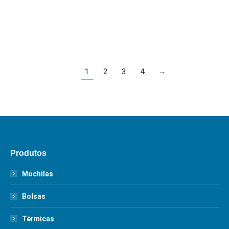
ADICIONAR AO ORÇAMENTO
1
2
3
4
→
Produtos
Mochilas
Bolsas
Térmicas