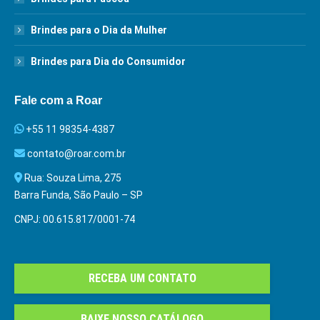
Brindes para o Dia da Mulher
Brindes para Dia do Consumidor
Fale com a Roar
+55 11 98354-4387
contato@roar.com.br
Rua: Souza Lima, 275
Barra Funda, São Paulo – SP
CNPJ: 00.615.817/0001-74
RECEBA UM CONTATO
BAIXE NOSSO CATÁLOGO