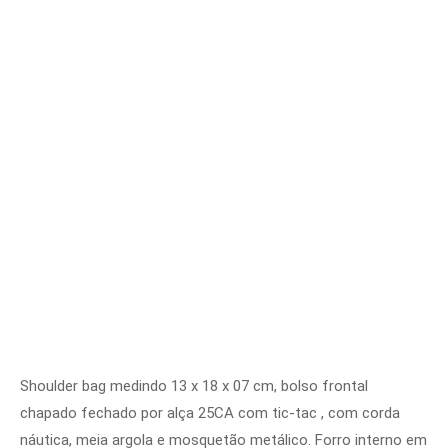
Shoulder bag medindo 13 x 18 x 07 cm, bolso frontal
chapado fechado por alça 25CA com tic-tac , com corda
náutica, meia argola e mosquetão metálico. Forro interno em