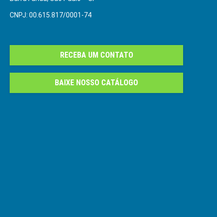
CNPJ: 00.615.817/0001-74
RECEBA UM CONTATO
BAIXE NOSSO CATÁLOGO