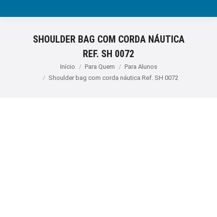
SHOULDER BAG COM CORDA NÁUTICA
REF. SH 0072
Você está aqui:
Início
Para Quem
Para Alunos
Shoulder bag com corda náutica Ref. SH 0072