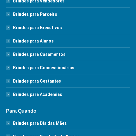
Brindes para Vendedores
Brindes para Parceiro
Brindes para Executivos
Brindes para Alunos
Brindes para Casamentos
Brindes para Concessionárias
Brindes para Gestantes
Brindes para Academias
Para Quando
Brindes para Dia das Mães