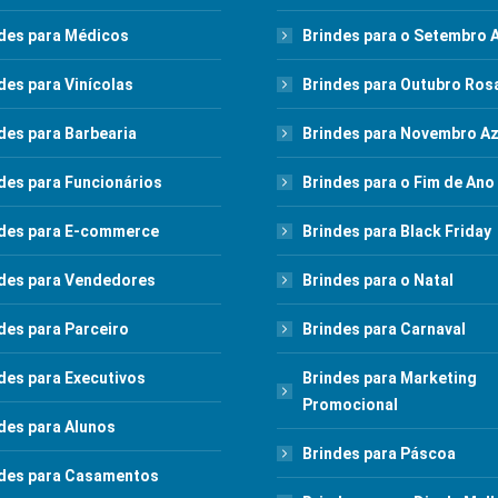
des para Médicos
Brindes para o Setembro 
des para Vinícolas
Brindes para Outubro Ros
des para Barbearia
Brindes para Novembro Az
des para Funcionários
Brindes para o Fim de Ano
des para E-commerce
Brindes para Black Friday
des para Vendedores
Brindes para o Natal
des para Parceiro
Brindes para Carnaval
des para Executivos
Brindes para Marketing
Promocional
des para Alunos
Brindes para Páscoa
des para Casamentos