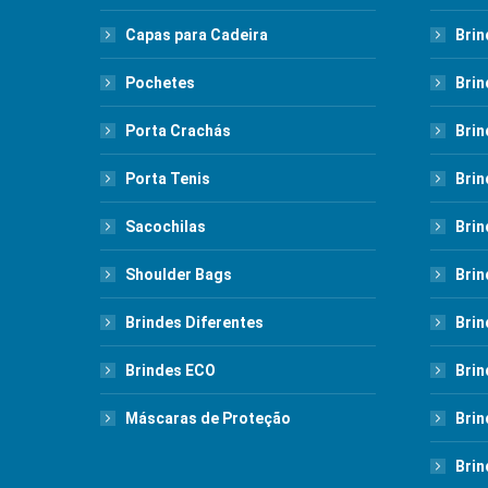
Capas para Cadeira
Brin
Pochetes
Brin
Porta Crachás
Brin
Porta Tenis
Brin
Sacochilas
Brin
Shoulder Bags
Brin
Brindes Diferentes
Brin
Brindes ECO
Brin
Máscaras de Proteção
Brin
Brin