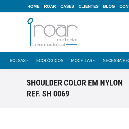
HOME
ROAR
CASES
CLIENTES
BLOG
CON
BOLSAS
ECOLÓGICOS
MOCHILAS
NECESSAIRE
SHOULDER COLOR EM NYLON
REF. SH 0069