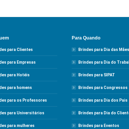
Quem
Para Quando
des para Clientes
Brindes para Dia das Mãe
des para Empresas
Brindes para Dia do Traba
des para Hotéis
Brindes para SIPAT
des para homens
Brindes para Congressos
des para os Professores
Brindes para Dia dos Pais
des para Universitários
Brindes para Dia do Client
des para mulheres
Brindes para Eventos