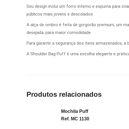
Seu design inclui um forro interno e espuma para criar
públicos mais jovens e descolados.
A alça de ombro é feita de gorgorão premium, um mate
desejada, para maior comodidade.
Para garantir a segurança dos itens armazenados, a b
A Shoulder Bag Puff é uma escolha elegante e prátic
Produtos relacionados
Mochila Puff
Ref. MC 1130