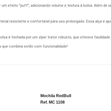
 um efeito “puff”, adicionando volume e textura à bolsa. Além de um 
rial resistente e confortável para uso prolongado. Essa alça é ajus
olsa é fechada por um zíper trator robusto, que oferece facilidade
a que combina estilo com funcionalidade!
Mochila RedBull
Ref. MC 1108