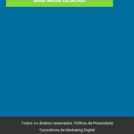
BAIXE NOSSO CATÁLOGO
Todos os direitos reservados.
Política de Privacidade
Consultoria de Marketing Digital