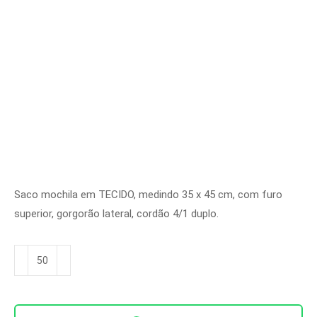
Saco mochila em TECIDO, medindo 35 x 45 cm, com furo
superior, gorgorão lateral, cordão 4/1 duplo.
Sacomochila
Ref.
SM
7017