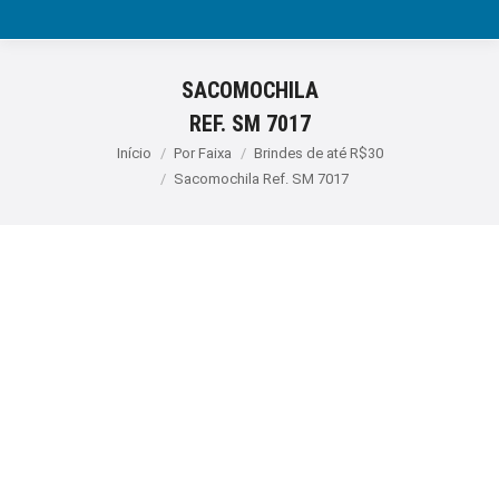
SACOMOCHILA
REF. SM 7017
Você está aqui:
Início
Por Faixa
Brindes de até R$30
Sacomochila Ref. SM 7017