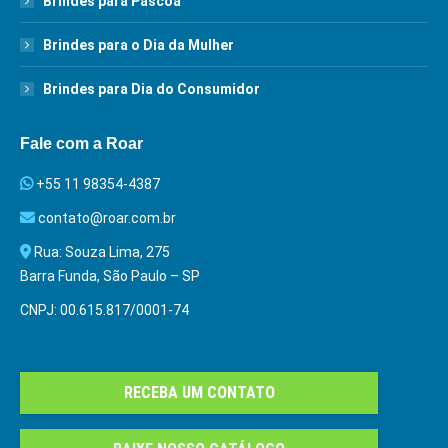
Brindes para Páscoa
Brindes para o Dia da Mulher
Brindes para Dia do Consumidor
Fale com a Roar
+55 11 98354-4387
contato@roar.com.br
Rua: Souza Lima, 275
Barra Funda, São Paulo – SP
CNPJ: 00.615.817/0001-74
RECEBA UM CONTATO