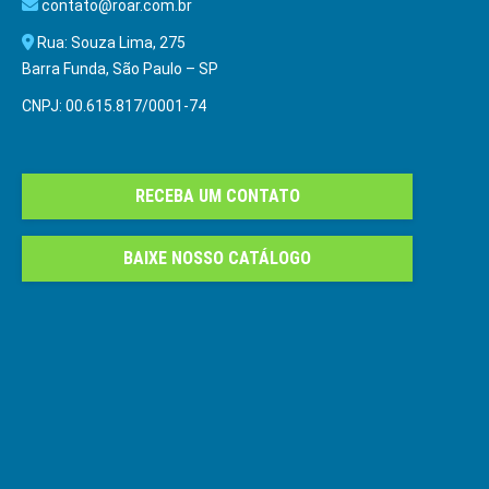
contato@roar.com.br
Rua: Souza Lima, 275
Barra Funda, São Paulo – SP
CNPJ: 00.615.817/0001-74
RECEBA UM CONTATO
BAIXE NOSSO CATÁLOGO