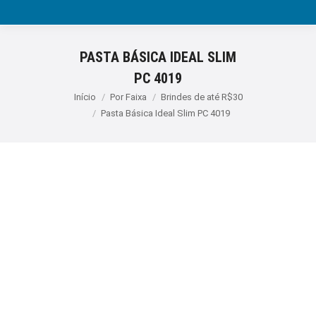
PASTA BÁSICA IDEAL SLIM
PC 4019
Você está aqui:
Início
Por Faixa
Brindes de até R$30
Pasta Básica Ideal Slim PC 4019