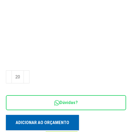
Pochete
Ref.
PC
20265
Dúvidas?
quantidade
ADICIONAR AO ORÇAMENTO