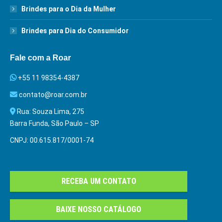
Brindes para o Dia da Mulher
Brindes para Dia do Consumidor
Fale com a Roar
+55 11 98354-4387
contato@roar.com.br
Rua: Souza Lima, 275
Barra Funda, São Paulo – SP
CNPJ: 00.615.817/0001-74
RECEBA UM CONTATO
BAIXE NOSSO CATÁLOGO