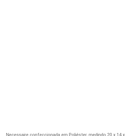
Necessaire confeccionada em Poliéster, medindo 20 x 14 x