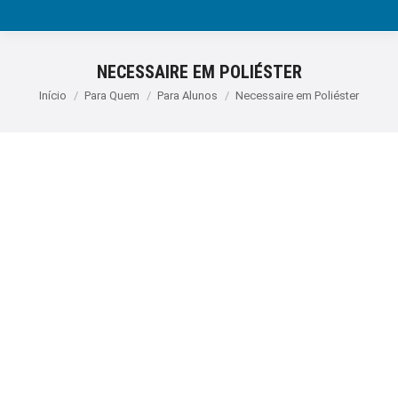
NECESSAIRE EM POLIÉSTER
Você está aqui:
Início
Para Quem
Para Alunos
Necessaire em Poliéster