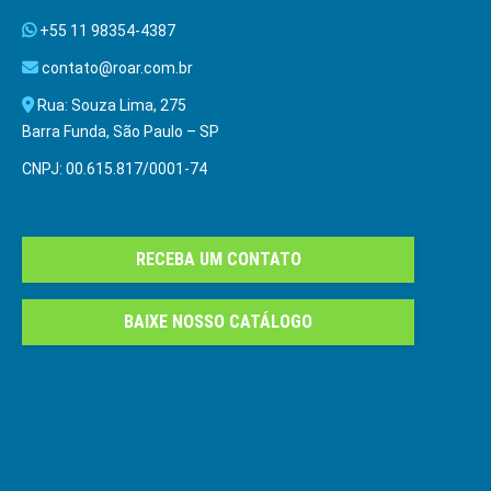
+55 11 98354-4387
contato@roar.com.br
Rua: Souza Lima, 275
Barra Funda, São Paulo – SP
CNPJ: 00.615.817/0001-74
RECEBA UM CONTATO
BAIXE NOSSO CATÁLOGO