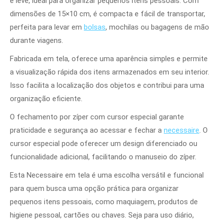
e leve, ideal para organizar pequenos itens pessoais. Com
dimensões de 15×10 cm, é compacta e fácil de transportar,
perfeita para levar em
bolsas
, mochilas ou bagagens de mão
durante viagens.
Fabricada em tela, oferece uma aparência simples e permite
a visualização rápida dos itens armazenados em seu interior.
Isso facilita a localização dos objetos e contribui para uma
organização eficiente.
O fechamento por zíper com cursor especial garante
praticidade e segurança ao acessar e fechar a
necessaire
. O
cursor especial pode oferecer um design diferenciado ou
funcionalidade adicional, facilitando o manuseio do zíper.
Esta Necessaire em tela é uma escolha versátil e funcional
para quem busca uma opção prática para organizar
pequenos itens pessoais, como maquiagem, produtos de
higiene pessoal, cartões ou chaves. Seja para uso diário,