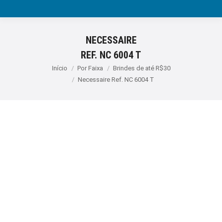
NECESSAIRE
REF. NC 6004 T
Você está aqui:
Início
Por Faixa
Brindes de até R$30
Necessaire Ref. NC 6004 T