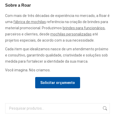
Sobre a Roar
Com mais de três décadas de experiência no mercado, a Roar é
uma
fábrica de mochilas
referência na criação de brindes para
material promocional. Produzimos
brindes para funcionários
,
parceiros e clientes, desde
mochilas personalizadas
até
projetos especiais, de acordo com a sua necessidade.
Cada item que idealizamos nasce de um atendimento próximo
e consultivo, garantindo qualidade, criatividade e soluções sob
medida para fortalecer a identidade da sua marca.
Você imagina. Nós criamos.
Solicitar orçamento