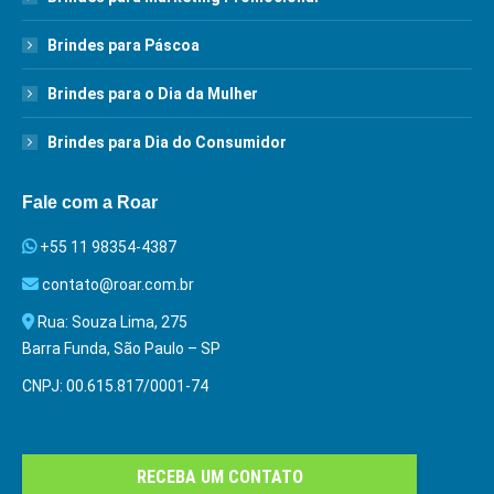
Brindes para Páscoa
Brindes para o Dia da Mulher
Brindes para Dia do Consumidor
Fale com a Roar
+55 11 98354-4387
contato@roar.com.br
Rua: Souza Lima, 275
Barra Funda, São Paulo – SP
CNPJ: 00.615.817/0001-74
RECEBA UM CONTATO