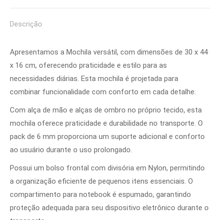
Pinterest
Facebook
LinkedIn
WhatsApp
Descrição
Apresentamos a Mochila versátil, com dimensões de 30 x 44
x 16 cm, oferecendo praticidade e estilo para as
necessidades diárias. Esta mochila é projetada para
combinar funcionalidade com conforto em cada detalhe.
Com alça de mão e alças de ombro no próprio tecido, esta
mochila oferece praticidade e durabilidade no transporte. O
pack de 6 mm proporciona um suporte adicional e conforto
ao usuário durante o uso prolongado.
Possui um bolso frontal com divisória em Nylon, permitindo
a organização eficiente de pequenos itens essenciais. O
compartimento para notebook é espumado, garantindo
proteção adequada para seu dispositivo eletrônico durante o