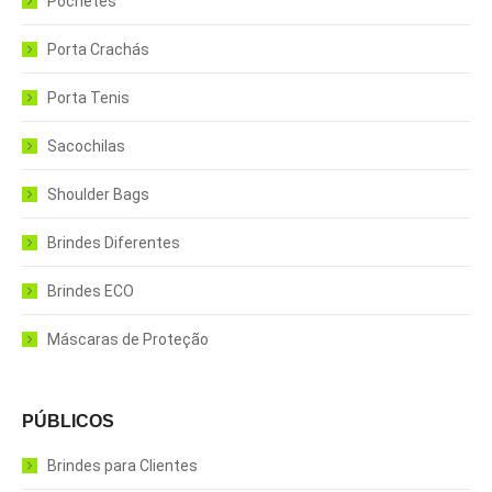
Pochetes
Porta Crachás
Porta Tenis
Sacochilas
Shoulder Bags
Brindes Diferentes
Brindes ECO
Máscaras de Proteção
PÚBLICOS
Brindes para Clientes