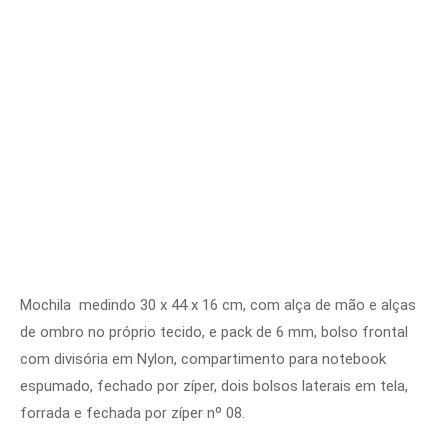
Mochila medindo 30 x 44 x 16 cm, com alça de mão e alças
de ombro no próprio tecido, e pack de 6 mm, bolso frontal
com divisória em Nylon, compartimento para notebook
espumado, fechado por zíper, dois bolsos laterais em tela,
forrada e fechada por zíper nº 08.