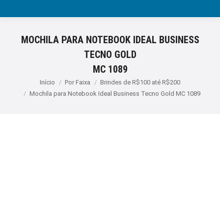
MOCHILA PARA NOTEBOOK IDEAL BUSINESS
TECNO GOLD
MC 1089
Você está aqui:
Início
Por Faixa
Brindes de R$100 até R$200
Mochila para Notebook Ideal Business Tecno Gold MC 1089