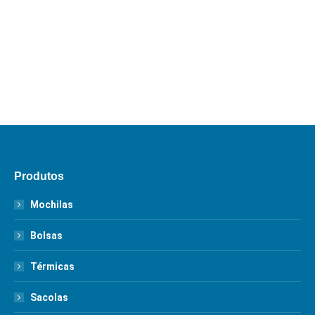
Dúvidas?
ADICIONAR AO ORÇAMENTO
Produtos
Mochilas
Bolsas
Térmicas
Sacolas