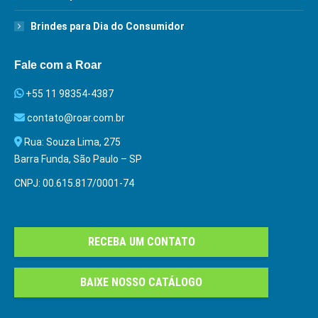
Brindes para Dia do Consumidor
Fale com a Roar
+55 11 98354-4387
contato@roar.com.br
Rua: Souza Lima, 275
Barra Funda, São Paulo – SP
CNPJ: 00.615.817/0001-74
RECEBA UM CONTATO
BAIXE NOSSO CATÁLOGO