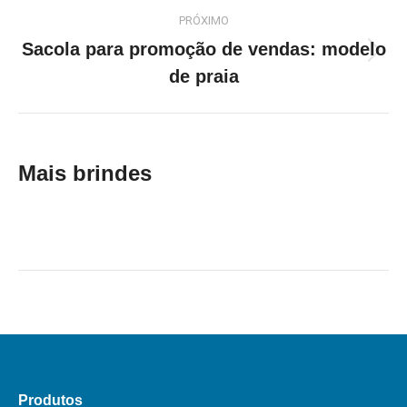
Project
PRÓXIMO
navigation
Sacola para promoção de vendas: modelo
Next
de praia
project:
Mais brindes
Produtos