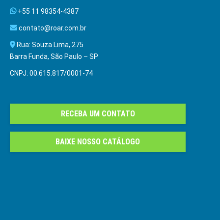
+55 11 98354-4387
contato@roar.com.br
Rua: Souza Lima, 275
Barra Funda, São Paulo – SP
CNPJ: 00.615.817/0001-74
RECEBA UM CONTATO
BAIXE NOSSO CATÁLOGO