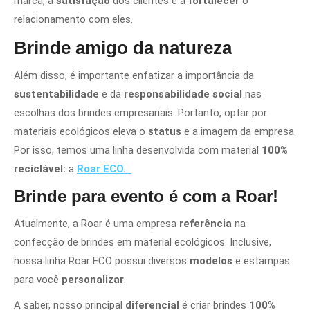
marca, a
satisfação
dos clientes e a
fortalecer
o
relacionamento com eles.
Brinde amigo da natureza
Além disso, é importante enfatizar a importância da
sustentabilidade
e da
responsabilidade social
nas
escolhas dos brindes empresariais. Portanto, optar por
materiais ecológicos eleva o
status
e a imagem da empresa.
Por isso, temos uma linha desenvolvida com material
100%
reciclável:
a
Roar ECO.
Brinde para evento é com a Roar!
Atualmente, a Roar é uma empresa
referência
na
confecção de brindes em material ecológicos. Inclusive,
nossa linha Roar ECO possui diversos
modelos
e estampas
para você
personalizar
.
A saber, nosso principal
diferencial
é criar brindes
100%