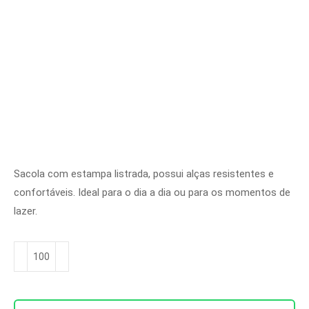
Sacola com estampa listrada, possui alças resistentes e
confortáveis. Ideal para o dia a dia ou para os momentos de
lazer.
Sacola
Ref.
SC
2005