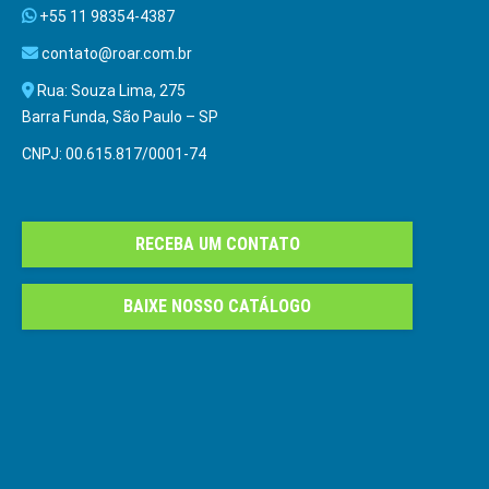
+55 11 98354-4387
contato@roar.com.br
Rua: Souza Lima, 275
Barra Funda, São Paulo – SP
CNPJ: 00.615.817/0001-74
RECEBA UM CONTATO
BAIXE NOSSO CATÁLOGO