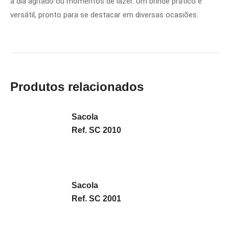
a dia agitado ou momentos de lazer. Um brinde prático e
versátil, pronto para se destacar em diversas ocasiões.
Produtos relacionados
Sacola
Ref. SC 2010
Sacola
Ref. SC 2001