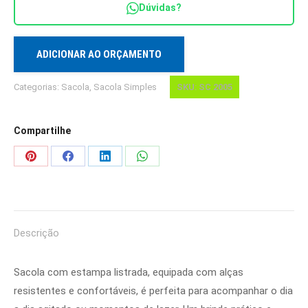
Dúvidas?
quantidade
ADICIONAR AO ORÇAMENTO
Categorias:
Sacola
,
Sacola Simples
SKU:
SC 2005
Compartilhe
Share
Share
Share
Share
on
on
on
on
Pinterest
Facebook
LinkedIn
WhatsApp
Descrição
Sacola com estampa listrada, equipada com alças
resistentes e confortáveis, é perfeita para acompanhar o dia