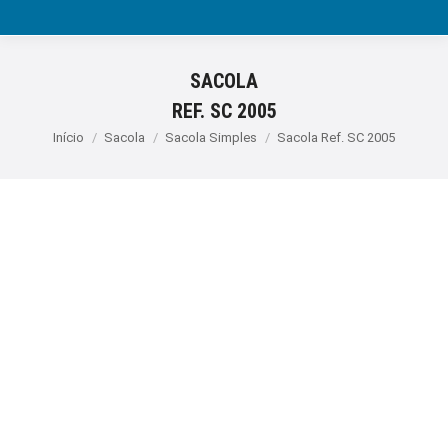
SACOLA
REF. SC 2005
Você está aqui:
Início
Sacola
Sacola Simples
Sacola Ref. SC 2005