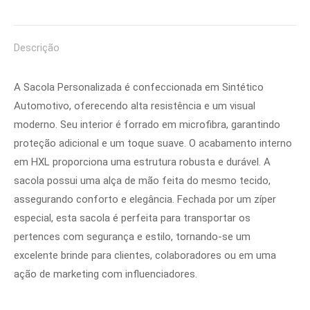
on
on
on
on
Pinterest
Facebook
LinkedIn
WhatsApp
Descrição
A Sacola Personalizada é confeccionada em Sintético
Automotivo, oferecendo alta resistência e um visual
moderno. Seu interior é forrado em microfibra, garantindo
proteção adicional e um toque suave. O acabamento interno
em HXL proporciona uma estrutura robusta e durável. A
sacola possui uma alça de mão feita do mesmo tecido,
assegurando conforto e elegância. Fechada por um zíper
especial, esta sacola é perfeita para transportar os
pertences com segurança e estilo, tornando-se um
excelente brinde para clientes, colaboradores ou em uma
ação de marketing com influenciadores.