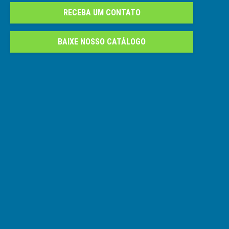
RECEBA UM CONTATO
BAIXE NOSSO CATÁLOGO