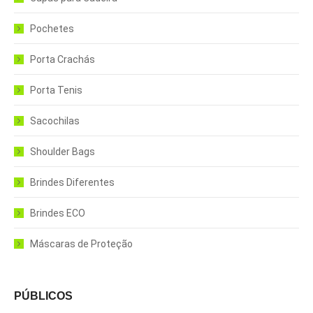
Pochetes
Porta Crachás
Porta Tenis
Sacochilas
Shoulder Bags
Brindes Diferentes
Brindes ECO
Máscaras de Proteção
PÚBLICOS