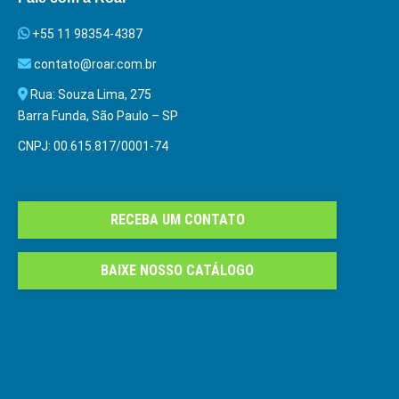
+55 11 98354-4387
contato@roar.com.br
Rua: Souza Lima, 275
Barra Funda, São Paulo – SP
CNPJ: 00.615.817/0001-74
RECEBA UM CONTATO
BAIXE NOSSO CATÁLOGO