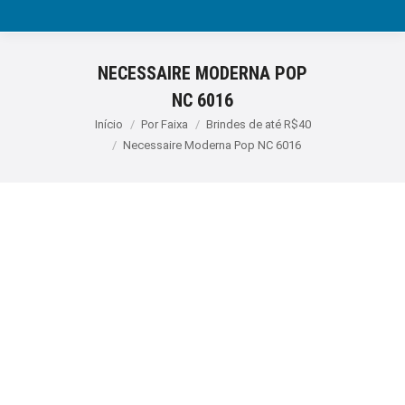
NECESSAIRE MODERNA POP
NC 6016
Você está aqui:
Início
Por Faixa
Brindes de até R$40
Necessaire Moderna Pop NC 6016