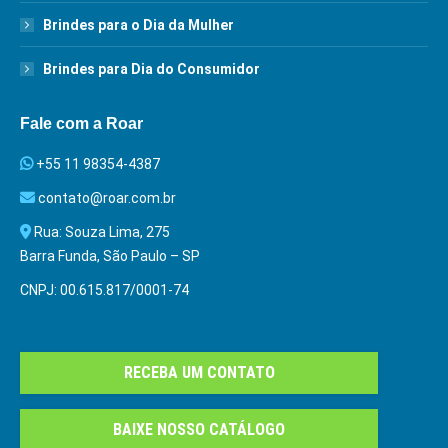
Brindes para o Dia da Mulher
Brindes para Dia do Consumidor
Fale com a Roar
+55 11 98354-4387
contato@roar.com.br
Rua: Souza Lima, 275
Barra Funda, São Paulo – SP
CNPJ: 00.615.817/0001-74
RECEBA UM CONTATO
BAIXE NOSSO CATÁLOGO