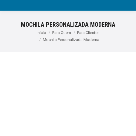
MOCHILA PERSONALIZADA MODERNA
Você está aqui:
Início
Para Quem
Para Clientes
Mochila Personalizada Moderna