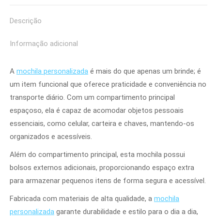
Pinterest
Facebook
LinkedIn
WhatsApp
Descrição
Informação adicional
A
mochila personalizada
é mais do que apenas um brinde; é
um item funcional que oferece praticidade e conveniência no
transporte diário. Com um compartimento principal
espaçoso, ela é capaz de acomodar objetos pessoais
essenciais, como celular, carteira e chaves, mantendo-os
organizados e acessíveis.
Além do compartimento principal, esta mochila possui
bolsos externos adicionais, proporcionando espaço extra
para armazenar pequenos itens de forma segura e acessível.
Fabricada com materiais de alta qualidade, a
mochila
personalizada
garante durabilidade e estilo para o dia a dia,