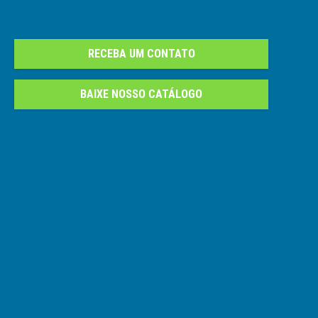
RECEBA UM CONTATO
BAIXE NOSSO CATÁLOGO