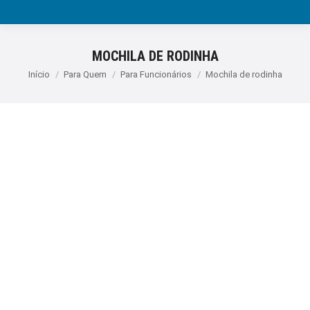
MOCHILA DE RODINHA
Você está aqui:
Início
Para Quem
Para Funcionários
Mochila de rodinha