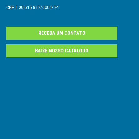
CNPJ: 00.615.817/0001-74
RECEBA UM CONTATO
BAIXE NOSSO CATÁLOGO