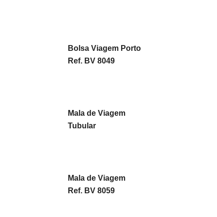
Bolsa Viagem Porto
Ref. BV 8049
Mala de Viagem
Tubular
Mala de Viagem
Ref. BV 8059