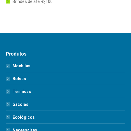
Brindes de até R$100
Produtos
Mochilas
Bolsas
Térmicas
Sacolas
Ecológicos
Necessaires