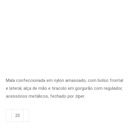
Mala confeccionada em nylon amassado, com bolso frontal
e lateral, alça de mão e tiracolo em gorgurão com regulador,
acessórios metálicos, fechado por zíper.
Mala
de
Viagem