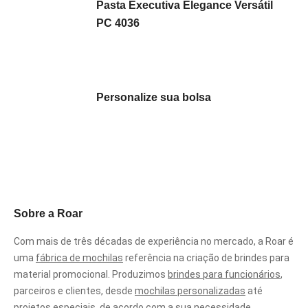
Pasta Executiva Elegance Versátil
PC 4036
Personalize sua bolsa
Sobre a Roar
Com mais de três décadas de experiência no mercado, a Roar é
uma
fábrica de mochilas
referência na criação de brindes para
material promocional. Produzimos
brindes para funcionários
,
parceiros e clientes, desde
mochilas personalizadas
até
projetos especiais, de acordo com a sua necessidade.