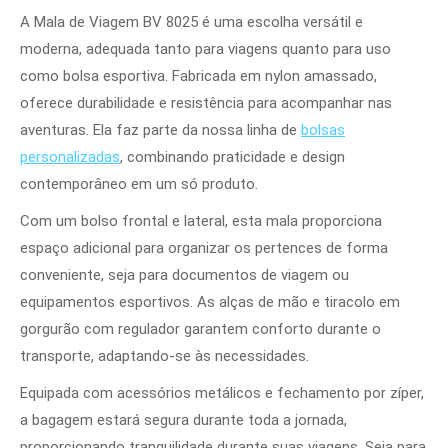
A Mala de Viagem BV 8025 é uma escolha versátil e
moderna, adequada tanto para viagens quanto para uso
como bolsa esportiva. Fabricada em nylon amassado,
oferece durabilidade e resistência para acompanhar nas
aventuras. Ela faz parte da nossa linha de
bolsas
personalizadas
, combinando praticidade e design
contemporâneo em um só produto.
Com um bolso frontal e lateral, esta mala proporciona
espaço adicional para organizar os pertences de forma
conveniente, seja para documentos de viagem ou
equipamentos esportivos. As alças de mão e tiracolo em
gorgurão com regulador garantem conforto durante o
transporte, adaptando-se às necessidades.
Equipada com acessórios metálicos e fechamento por zíper,
a bagagem estará segura durante toda a jornada,
proporcionando tranquilidade durante suas viagens. Seja para