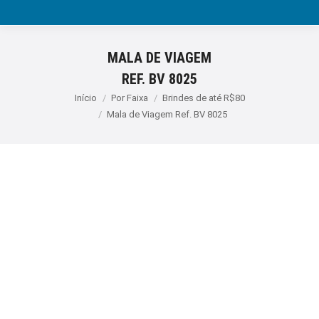
MALA DE VIAGEM
REF. BV 8025
Você está aqui:
Início
Por Faixa
Brindes de até R$80
Mala de Viagem Ref. BV 8025