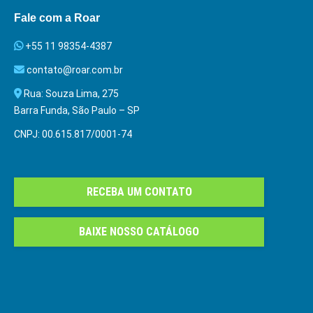
Fale com a Roar
+55 11 98354-4387
contato@roar.com.br
Rua: Souza Lima, 275
Barra Funda, São Paulo – SP
CNPJ: 00.615.817/0001-74
RECEBA UM CONTATO
BAIXE NOSSO CATÁLOGO